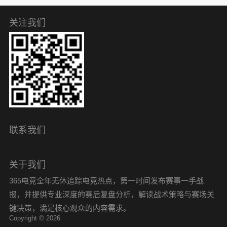
提供持续稳定的算力支持，确
保...
关注我们
联系我们
关于我们
365电竞全年无休追踪电竞热点，第一时间发布赛事一手战
报，并提供专业深度的赛后复盘分析，解读战术策略与赛场关
键决策，满足核心观众的内容需求。
Copyright © 2026