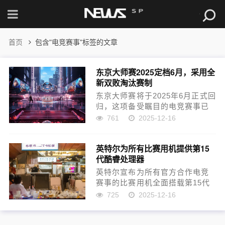
首页
包含"电竞赛事"标签的文章
东京大师赛2025定档6月，采用全
新双败淘汰赛制
东京大师赛将于2025年6月正式回
归，这项备受瞩目的电竞赛事已
确定具体赛程，届时全球顶尖战
761
2025-12-16
队将齐聚东京展开新一轮巅峰对
决。本次赛事将启用全新的双败
英特尔为所有比赛用机提供第15
淘汰赛制，旨在减少偶然性，使
代酷睿处理器
实力更强的队伍拥有更多容...
英特尔宣布为所有官方合作电竞
赛事的比赛用机全面搭载第15代
酷睿处理器，标志着电竞硬件标
725
2025-12-16
准迈入新阶段。新处理器采用前
沿制程与架构，显著提升多核性
能与能效比，能够为高帧率游戏